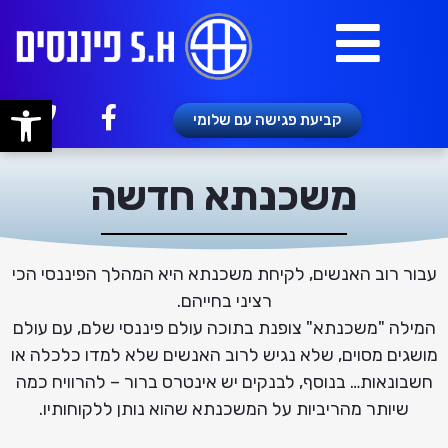
פתח
קביעת פגישה עם שלומי
משכנתא חדשה
עבור רוב האנשים, לקיחת משכנתא היא המהלך הפיננסי הכי
רציני בחייהם.
המילה "משכנתא" צופנת בתוכה עולם פיננסי שלם, עם עולם
מושגים מסוים, שלא נגיש לרוב האנשים שלא למדו כלכלה או
חשבונאות… בנוסף, לבנקים יש אינטרס ברור – להרוויח כמה
שיותר מהריביות על המשכנתא שהוא נותן ללקוחותיו.