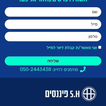
אני מאשר/ת קבלת דיוור למייל
שליחה
מוזמנים לחייג: 050-2443438​