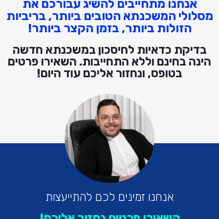
אנחנו מתחייבים להשיג עבורכם את
מסלולי המשכנתא הטובים ביותר, בריביות
הזולות ביותר, בזמן הקצר ביותר!
בדיקת כדאיות לחיסכון במשכנתא חדשה
הינה בחינם וללא התחייבות. השאירו פרטים
בטופס, ונחזור אליכם עוד היום!
אנחנו זמינים לכם להתייעצות
השאירו פרטים נחזור אליכם!