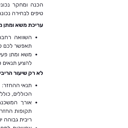
הכנה ומחקר נכוני
טיפים לבחירה נכונ
עריכת משא ומתן מ
השוואה רחבה:
תאפשר לכם לק
משא ומתן פעיל
להציע תנאים ט
לא רק שיעור הריבי
תנאי ההחזר: ת
הכוללים, כולל
אורך המשכנת
תקופות החזר א
ריבית גבוהה י