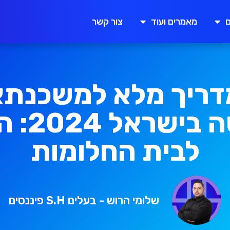
שירותים
מאמרים ועוד
צור קשר
ם
מאמרים ועוד
צור קשר
דריך מלא למשכנתא
חדשה ביש
לבית החלומות
שלומי הרוש - בעלים S.H פיננסים