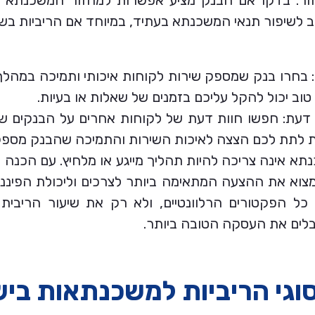
ר: בדקו אם הבנק מציע אפשרות למחזור המשכנתא בע
ב לשיפור תנאי המשכנתא בעתיד, במיוחד אם הריביות בשו
 בחרו בנק שמספק שירות לקוחות איכותי ותמיכה במהלך
טוב יכול להקל עליכם בזמנים של שאלות או בעיות.
 דעת: חפשו חוות דעת של לקוחות אחרים על הבנקים שא
ות לתת לכם הצצה לאיכות השירות והתמיכה שהבנק מספק
א אינה צריכה להיות תהליך מייגע או מלחיץ. עם הכנה 
מצוא את ההצעה המתאימה ביותר לצרכים וליכולת הפיננ
ל הפקטורים הרלוונטיים, ולא רק את שיעור הריבית ה
ים את העסקה הטובה ביותר.
סוגי הריביות למשכנתאות בי