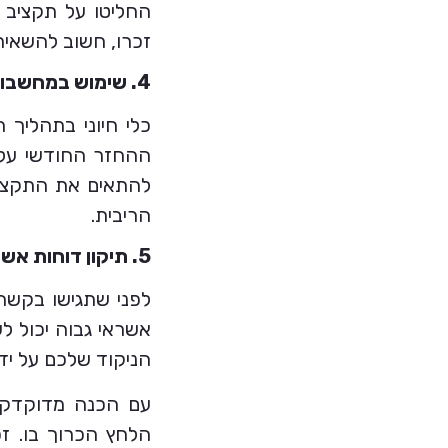
החליטו על תקציב מ
זכרו, חשוב להשאיר 
4. שימוש במחשבון משכנתא אונליין:
כלי חיוני בתהליך
ההחזר החודשי על ב
להתאים את התקציב
הריבית.
5. תיקון דוחות אשראי ושיפור ניקוד אשראי:
לפני שתגישו בקשה 
אשראי גבוה יכול ל
הניקוד שלכם על ידי
עם הכנה מדוקדקת
הלחץ הכרוך בו. ז