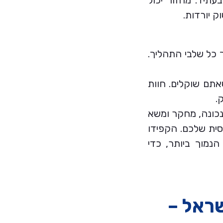
תיד. מחזור יכול
ק יורדות.
 כל שלבי התהליך.
תם שוקלים. חוות
.
נכונה, מחקר ומשא
סית שלכם. הקפידו
נמוך ביותר, כדי
שראל –