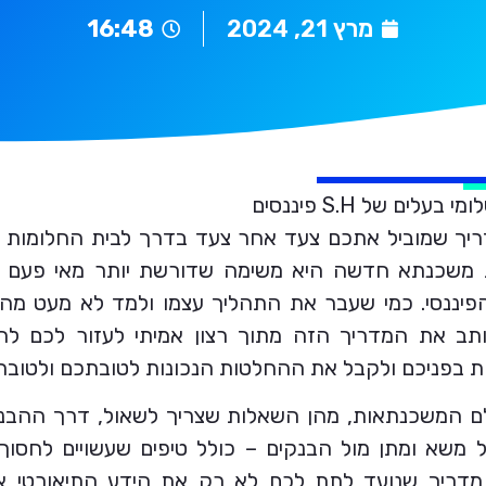
מרץ 21, 2024
16:48
לים של S.H פיננסים
ריך שמוביל אתכם צעד אחר צעד בדרך לבית החלומות 
2, קבלת משכנתא חדשה היא משימה שדורשת יותר מאי פעם 
יננסי. כמי שעבר את התהליך עצמו ולמד לא מעט מה
ותב את המדריך הזה מתוך רצון אמיתי לעזור לכם לה
ת בפניכם ולקבל את ההחלטות הנכונות לטובתכם ולטוב
לם המשכנתאות, מהן השאלות שצריך לשאול, דרך ההבנה
ל משא ומתן מול הבנקים – כולל טיפים שעשויים לחסו
 מדריך שנועד לתת לכם לא רק את הידע התיאורטי א