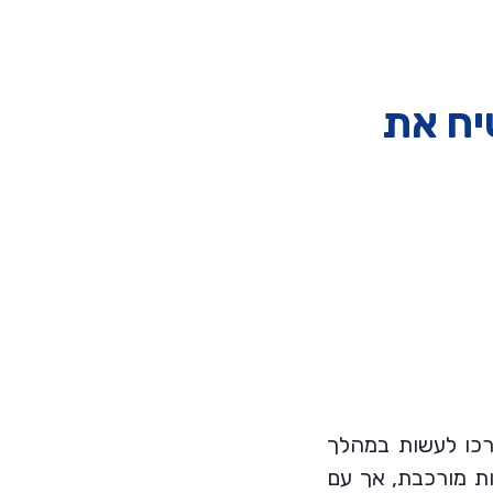
יח את
כו לעשות במהלך
ת מורכבת, אך עם