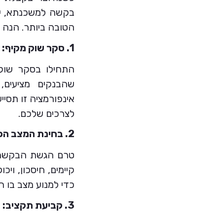
בקשה למשכנתא, יש
הטובה ביותר. הנה 
1. סקר שוק מקיף:
התחילו בסקר שוק 
שהבנקים מציעים,
אינפורמציה זו תסי
לצרכים שלכם.
2. בחינת המצב הפיננסי:
טרם הגשת הבקשה, 
קיימים, חיסכון, וי
כדי למנוע מצב בו ה
3. קביעת תקציב: