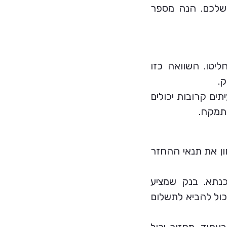
 שלכם. הנה מספר
יטו. השוואה כזו
.
ים קרובות יכולים
התמקח.
ון את תנאי ההחזר
נתא. בנק שמציע
יכול להביא לתשלום