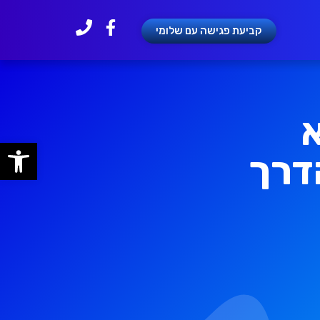
שלחו הודעה לשלומי
קביעת פגישה עם שלומי
פתח
ראל 2024: הדרך