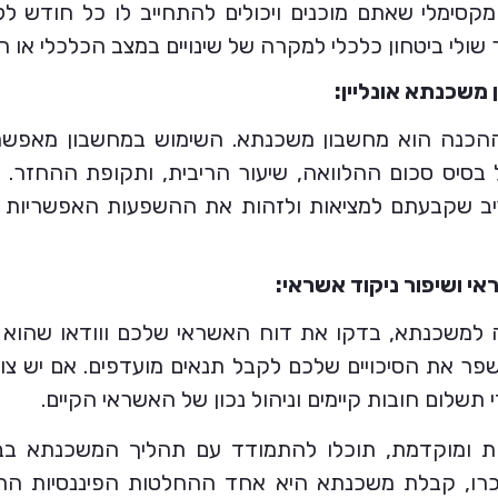
קסימלי שאתם מוכנים ויכולים להתחייב לו כל חודש לל
שולי ביטחון כלכלי למקרה של שינויים במצב הכלכלי או הו
 ההכנה הוא מחשבון משכנתא. השימוש במחשבון מאפש
סיס סכום ההלוואה, שיעור הריבית, ותקופת ההחזר. ז
 שקבעתם למציאות ולזהות את ההשפעות האפשריות של 
למשכנתא, בדקו את דוח האשראי שלכם ווודאו שהוא נק
שפר את הסיכויים שלכם לקבל תנאים מועדפים. אם יש צור
 תשלום חובות קיימים וניהול נכון של האשראי הקיים.
 ומוקדמת, תוכלו להתמודד עם תהליך המשכנתא בביט
כרו, קבלת משכנתא היא אחד ההחלטות הפיננסיות החשו