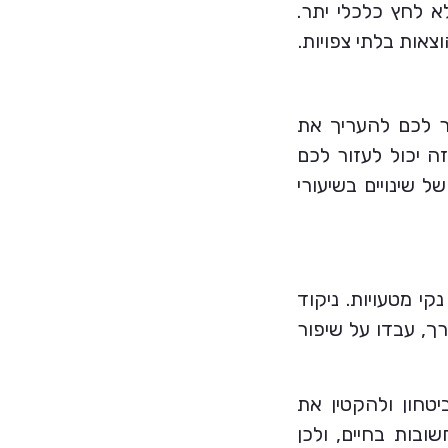
א לחץ כלכלי יתר.
צאות בלתי צפויות.
ר לכם להעריך את
ה יכול לעזור לכם
שינויים בשיעורי
י מטעויות. ניקוד
ך, עבדו על שיפור
חון ולהקטין את
בות בחיים, ולכן