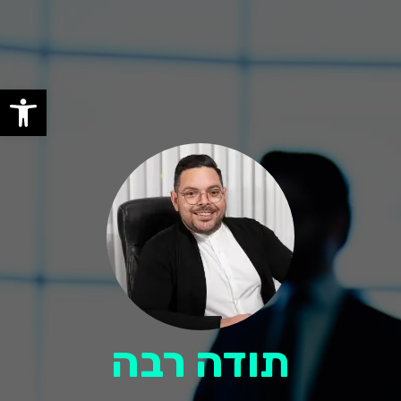
פתח
תודה רבה